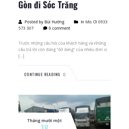
Gòn đi Sóc Trăng
Posted by Bùi Hướng
In
Mis Ơi 0933
573 307
0 comment
Trước những câu hỏi của khách hàng và những
câu trả lời còn đang “dở dang” của nhiều đơn vị
[…]
CONTINUE READING
Tháng mười một
18