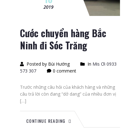
2019
Cước chuyển hàng Bắc
Ninh đi Sóc Trăng
Posted by Bùi Hướng
In
Mis Ơi 0933
573 307
0 comment
Trước những câu hỏi của khách hàng và những
câu trả lời còn đang “dở dang” của nhiều đơn vị
[…]
CONTINUE READING