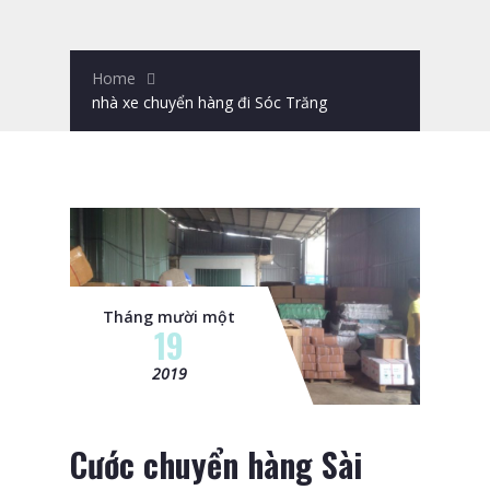
Home
nhà xe chuyển hàng đi Sóc Trăng
Tháng mười một
19
2019
Cước chuyển hàng Sài