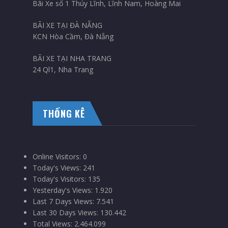
Bãi Xe số 1 Thúy Lĩnh, Lĩnh Nam, Hoàng Mai
BÃI XE TẠI ĐÀ NẴNG
KCN Hòa Cầm, Đà Nẵng
BÃI XE TẠI NHA TRANG
24 Ql1, Nha Trang
THỐNG KÊ
Online Visitors:
0
Today's Views:
241
Today's Visitors:
135
Yesterday's Views:
1.920
Last 7 Days Views:
7.541
Last 30 Days Views:
130.442
Total Views:
2.464.099