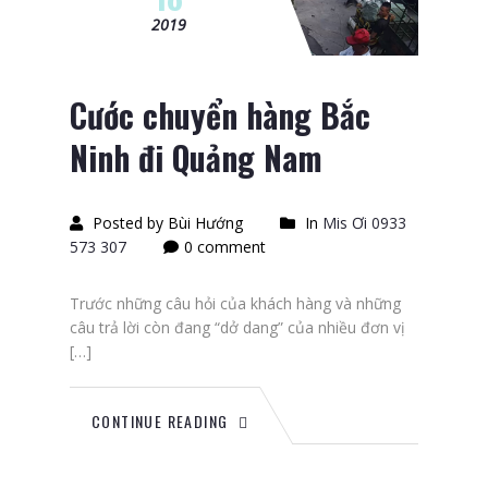
2019
Cước chuyển hàng Bắc
Ninh đi Quảng Nam
Posted by Bùi Hướng
In
Mis Ơi 0933
573 307
0 comment
Trước những câu hỏi của khách hàng và những
câu trả lời còn đang “dở dang” của nhiều đơn vị
[…]
CONTINUE READING