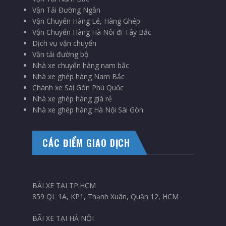
Vận Tải Đường Ngắn
Vận Chuyển Hàng Lẻ, Hàng Ghép
Vận Chuyển Hàng Hà Nôi đi Tây Bắc
Dịch vụ vận chuyển
Vận tải đường bộ
Nhà xe chuyển hàng nam bắc
Nhà xe ghép hàng Nam Bắc
Chành xe Sài Gòn Phú Quốc
Nhà xe ghép hàng giá rẻ
Nhà xe ghép hàng Hà Nội Sài Gòn
CÁC ĐIỂM GIAO DỊCH
BÃI XE TẠI TP.HCM
859 QL 1A, KP1, Thạnh Xuân, Quận 12, HCM
BÃI XE TẠI HÀ NỘI