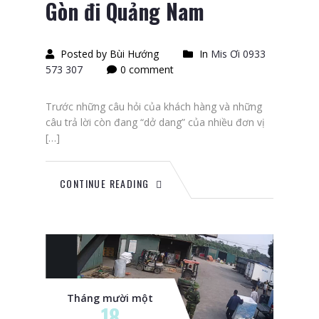
Gòn đi Quảng Nam
Posted by Bùi Hướng
In
Mis Ơi 0933
573 307
0 comment
Trước những câu hỏi của khách hàng và những
câu trả lời còn đang “dở dang” của nhiều đơn vị
[…]
CONTINUE READING
Tháng mười một
18