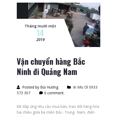
Tháng mười một
14
2019
Vận chuyển hàng Bắc
Ninh đi Quảng Nam
Posted by Bùi Hướng
In
Mis Ơi 0933
573 307
0 comment
Để đáp ứng nhu cầu mua bán, trao đổi hàng hóa
hai chiều giữa ba miền Bắc- Trung- Nam, điển