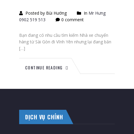
Posted by Bùi Hướng
In
Mr Hưng
0902 519 513
0 comment
Bạn đang có nhu cầu tìm kiếm Nhà xe chuyển
hàng từ Sài Gòn đi Vĩnh Yên nhưng lại đang băn
[…]
CONTINUE READING
DỊCH VỤ CHÍNH