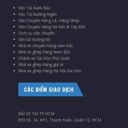
Vận Tải Nam Bắc
Vận Tải Đường Ngắn
Vận Chuyển Hàng Lẻ, Hàng Ghép
Vận Chuyển Hàng Hà Nôi đi Tây Bắc
Dịch vụ vận chuyển
Vận tải đường bộ
Nhà xe chuyển hàng nam bắc
Nhà xe ghép hàng Nam Bắc
Chành xe Sài Gòn Phú Quốc
Nhà xe ghép hàng giá rẻ
Nhà xe ghép hàng Hà Nội Sài Gòn
CÁC ĐIỂM GIAO DỊCH
BÃI XE TẠI TP.HCM
859 QL 1A, KP1, Thạnh Xuân, Quận 12, HCM