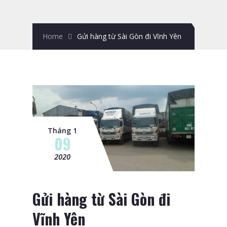
Home
Gửi hàng từ Sài Gòn đi Vĩnh Yên
Tháng 1
09
2020
Gửi hàng từ Sài Gòn đi
Vĩnh Yên