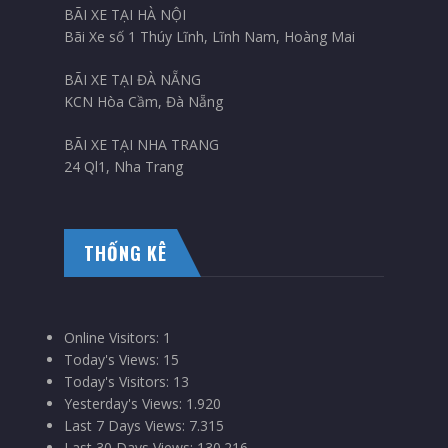
BÃI XE TẠI HÀ NỘI
Bãi Xe số 1 Thúy Lĩnh, Lĩnh Nam, Hoàng Mai
BÃI XE TẠI ĐÀ NẴNG
KCN Hòa Cầm, Đà Nẵng
BÃI XE TẠI NHA TRANG
24 Ql1, Nha Trang
THỐNG KÊ
Online Visitors:
1
Today's Views:
15
Today's Visitors:
13
Yesterday's Views:
1.920
Last 7 Days Views:
7.315
Last 30 Days Views:
130.216