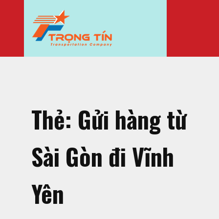
Thẻ:
Gửi hàng từ
Sài Gòn đi Vĩnh
Yên