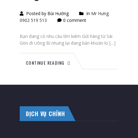
Posted by Bùi Hướng
In
Mr Hưng
0902 519 513
0 comment
Bạn đang có nhu cầu tìm kiếm Gửi hàng từ Sài
Gòn đi Uông Bí nhưng lại đang băn khoăn lo […]
CONTINUE READING
DỊCH VỤ CHÍNH