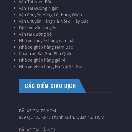
Vận Tải Nam Bắc
Vận Tải Đường Ngắn
Vận Chuyển Hàng Lẻ, Hàng Ghép
Vận Chuyển Hàng Hà Nôi đi Tây Bắc
Dịch vụ vận chuyển
Vận tải đường bộ
Nhà xe chuyển hàng nam bắc
Nhà xe ghép hàng Nam Bắc
Chành xe Sài Gòn Phú Quốc
Nhà xe ghép hàng giá rẻ
Nhà xe ghép hàng Hà Nội Sài Gòn
CÁC ĐIỂM GIAO DỊCH
BÃI XE TẠI TP.HCM
859 QL 1A, KP1, Thạnh Xuân, Quận 12, HCM
BÃI XE TẠI HÀ NỘI