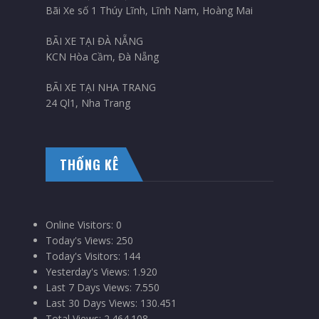
Bãi Xe số 1 Thúy Lĩnh, Lĩnh Nam, Hoàng Mai
BÃI XE TẠI ĐÀ NẴNG
KCN Hòa Cầm, Đà Nẵng
BÃI XE TẠI NHA TRANG
24 Ql1, Nha Trang
THỐNG KÊ
Online Visitors:
0
Today's Views:
250
Today's Visitors:
144
Yesterday's Views:
1.920
Last 7 Days Views:
7.550
Last 30 Days Views:
130.451
Total Views:
2.464.108