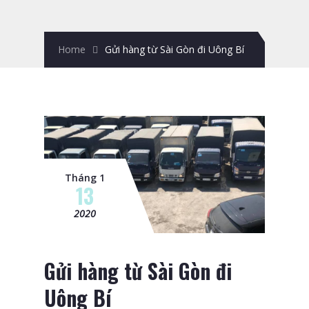
Home
Gửi hàng từ Sài Gòn đi Uông Bí
Tháng 1
13
2020
Gửi hàng từ Sài Gòn đi
Uông Bí