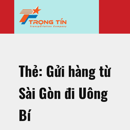
Thẻ:
Gửi hàng từ
Sài Gòn đi Uông
Bí