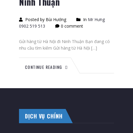
Ninh Thuận
Posted by Bùi Hướng
In
Mr Hưng
0902 519 513
0 comment
Gửi hàng từ Hà Nội đi Ninh Thuận Bạn đang có
nhu cầu tìm kiếm Gửi hàng từ Hà Nội […]
CONTINUE READING
DỊCH VỤ CHÍNH