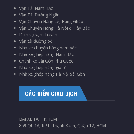
Vận Tải Nam Bắc
Vận Tải Đường Ngắn
Vận Chuyển Hàng Lẻ, Hàng Ghép
Vận Chuyển Hàng Hà Nôi đi Tây Bắc
Dịch vụ vận chuyển
Vận tải đường bộ
Nhà xe chuyển hàng nam bắc
Nhà xe ghép hàng Nam Bắc
Chành xe Sài Gòn Phú Quốc
Nhà xe ghép hàng giá rẻ
Nhà xe ghép hàng Hà Nội Sài Gòn
CÁC ĐIỂM GIAO DỊCH
BÃI XE TẠI TP.HCM
859 QL 1A, KP1, Thạnh Xuân, Quận 12, HCM