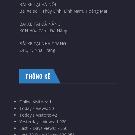
BÃI XE TẠI HÀ NỘI
Bãi Xe số 1 Thúy Lĩnh, Lĩnh Nam, Hoàng Mai
BÃI XE TẠI ĐÀ NẴNG
KCN Hòa Cầm, Đà Nẵng
BÃI XE TẠI NHA TRANG
24 Ql1, Nha Trang
THỐNG KÊ
Online Visitors:
1
Today's Views:
50
Today's Visitors:
42
Yesterday's Views:
1.920
Last 7 Days Views:
7.350
Last 30 Days Views:
130.251