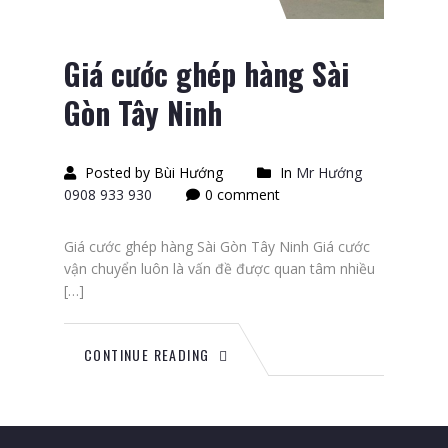
Giá cước ghép hàng Sài
Gòn Tây Ninh
Posted by Bùi Hướng
In
Mr Hướng
0908 933 930
0 comment
Giá cước ghép hàng Sài Gòn Tây Ninh Giá cước
vận chuyển luôn là vấn đề được quan tâm nhiều
[…]
CONTINUE READING