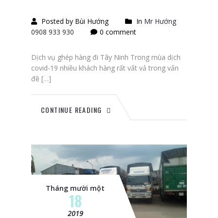
Posted by Bùi Hướng
In
Mr Hướng
0908 933 930
0 comment
Dịch vụ ghép hàng đi Tây Ninh Trong mùa dịch
covid-19 nhiều khách hàng rất vất vả trong vấn
đề […]
CONTINUE READING
Tháng mười một
18
2019