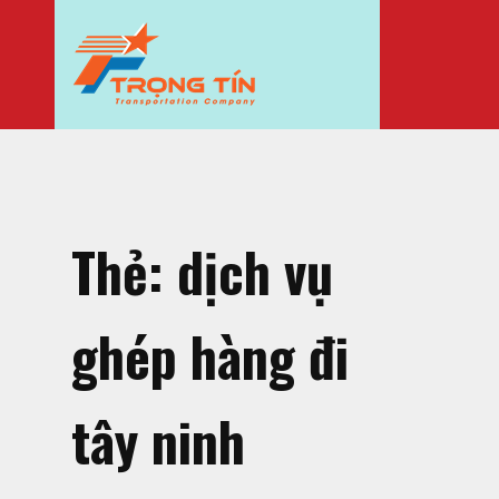
Thẻ:
dịch vụ
ghép hàng đi
tây ninh