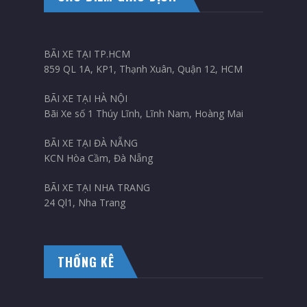
BÃI XE TẠI TP.HCM
859 QL 1A, KP1, Thạnh Xuân, Quận 12, HCM
BÃI XE TẠI HÀ NỘI
Bãi Xe số 1 Thúy Lĩnh, Lĩnh Nam, Hoàng Mai
BÃI XE TẠI ĐÀ NẴNG
KCN Hòa Cầm, Đà Nẵng
BÃI XE TẠI NHA TRANG
24 Ql1, Nha Trang
THỐNG KÊ