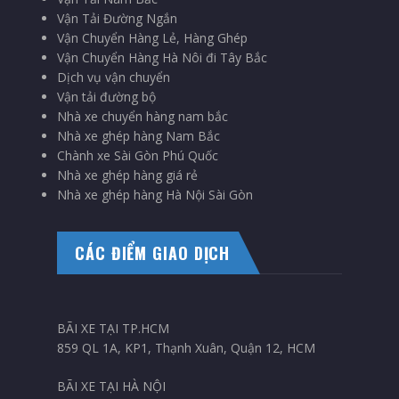
Vận Tải Đường Ngắn
Vận Chuyển Hàng Lẻ, Hàng Ghép
Vận Chuyển Hàng Hà Nôi đi Tây Bắc
Dịch vụ vận chuyển
Vận tải đường bộ
Nhà xe chuyển hàng nam bắc
Nhà xe ghép hàng Nam Bắc
Chành xe Sài Gòn Phú Quốc
Nhà xe ghép hàng giá rẻ
Nhà xe ghép hàng Hà Nội Sài Gòn
CÁC ĐIỂM GIAO DỊCH
BÃI XE TẠI TP.HCM
859 QL 1A, KP1, Thạnh Xuân, Quận 12, HCM
BÃI XE TẠI HÀ NỘI