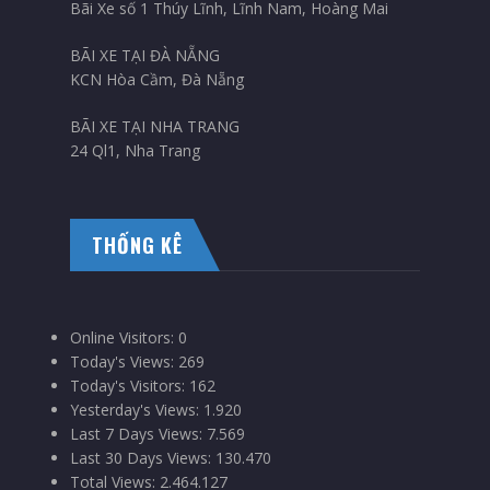
Bãi Xe số 1 Thúy Lĩnh, Lĩnh Nam, Hoàng Mai
BÃI XE TẠI ĐÀ NẴNG
KCN Hòa Cầm, Đà Nẵng
BÃI XE TẠI NHA TRANG
24 Ql1, Nha Trang
THỐNG KÊ
Online Visitors:
0
Today's Views:
269
Today's Visitors:
162
Yesterday's Views:
1.920
Last 7 Days Views:
7.569
Last 30 Days Views:
130.470
Total Views:
2.464.127