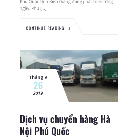
Phú Quốc tỉnh Kiên Giang đang phát triển từng
ngày. Phú […]
CONTINUE READING
Tháng 9
26
2019
Dịch vụ chuyển hàng Hà
Nội Phú Quốc