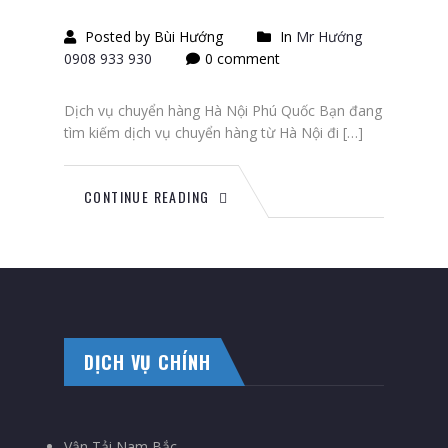
Posted by Bùi Hướng
In
Mr Hướng
0908 933 930
0 comment
Dịch vụ chuyển hàng Hà Nội Phú Quốc Bạn đang
tìm kiếm dịch vụ chuyển hàng từ Hà Nội đi […]
CONTINUE READING
DỊCH VỤ CHÍNH
Vận Tải Nam Bắc