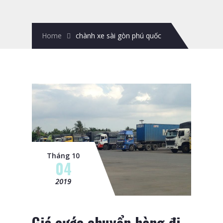
Home
chành xe sài gòn phú quốc
Tháng 10
04
2019
Giá cước chuyển hàng đi