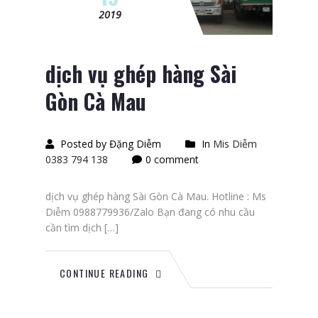
2019
dịch vụ ghép hàng Sài
Gòn Cà Mau
Posted by Đặng Diễm
In
Mis Diễm
0383 794 138
0 comment
dịch vụ ghép hàng Sài Gòn Cà Mau. Hotline : Ms
Diễm 0988779936/Zalo Bạn đang có nhu cầu
cần tìm dịch […]
CONTINUE READING