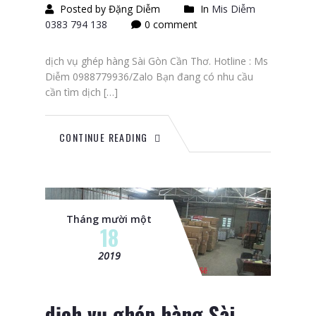
Posted by Đặng Diễm
In
Mis Diễm
0383 794 138
0 comment
dịch vụ ghép hàng Sài Gòn Cần Thơ. Hotline : Ms
Diễm 0988779936/Zalo Bạn đang có nhu cầu
cần tìm dịch […]
CONTINUE READING
Tháng mười một
18
2019
dịch vụ ghép hàng Sài