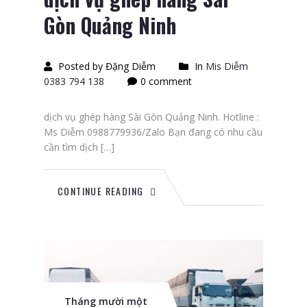
Gòn Quảng Ninh
Posted by Đặng Diễm
In
Mis Diễm
0383 794 138
0 comment
dịch vụ ghép hàng Sài Gòn Quảng Ninh. Hotline :
Ms Diễm 0988779936/Zalo Bạn đang có nhu cầu
cần tìm dịch […]
CONTINUE READING
Tháng mười một