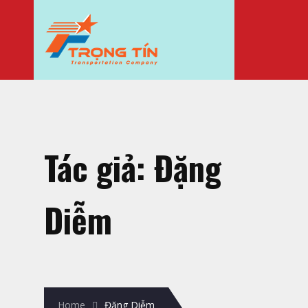
Tác giả:
Đặng
Diễm
Home
Đặng Diễm