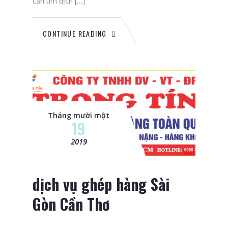
cần tìm dịch […]
CONTINUE READING
Tháng mười một
19
2019
dịch vụ ghép hàng Sài
Gòn Cần Thơ