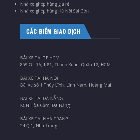
Nhà xe ghép hàng giá rẻ
Nhà xe ghép hàng Hà Nội Sài Gòn
CÁC ĐIỂM GIAO DỊCH
BÃI XE TẠI TP.HCM
859 QL 1A, KP1, Thạnh Xuân, Quận 12, HCM
BÃI XE TẠI HÀ NỘI
Bãi Xe số 1 Thúy Lĩnh, Lĩnh Nam, Hoàng Mai
BÃI XE TẠI ĐÀ NẴNG
KCN Hòa Cầm, Đà Nẵng
BÃI XE TẠI NHA TRANG
24 Ql1, Nha Trang