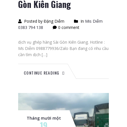
Gòn Kiên Giang
Posted by Đặng Diễm
In
Mis Diễm
0383 794 138
0 comment
dịch vụ ghép hàng Sài Gòn Kiên Giang. Hotline :
Ms Diễm 0988779936/Zalo Bạn đang có nhu cầu
cần tìm dịch […]
CONTINUE READING
Tháng mười một
19