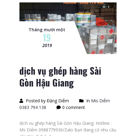
Tháng mười một
19
2019
dịch vụ ghép hàng Sài
Gòn Hậu Giang
Posted by Đặng Diễm
In
Mis Diễm
0383 794 138
0 comment
dịch vụ ghép hàng Sài Gòn Hậu Giang. Hotline :
Ms Diễm 0988779936/Zalo Bạn đang có nhu cầu