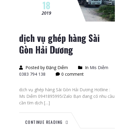
18
2019
dịch vụ ghép hàng Sài
Gòn Hải Dương
Posted by Đặng Diễm
In
Mis Diễm
0383 794 138
0 comment
dịch vụ ghép hàng Sài Gòn Hải Dương Hotline :
Ms Diễm 0941895995/Zalo Bạn đang có nhu cầu
cần tìm dịch […]
CONTINUE READING