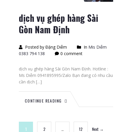
dịch vụ ghép hàng Sài
Gòn Nam Định
Posted by Đặng Diễm
In
Mis Diễm
0383 794 138
0 comment
dịch vụ ghép hàng Sài Gòn Nam Định. Hotline :
Ms Diễm 0941895995/Zalo Bạn đang có nhu cầu
cần dịch […]
CONTINUE READING
1
2
…
12
Next →