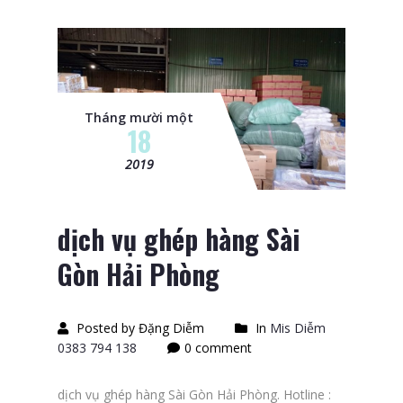
Tháng mười một
18
2019
dịch vụ ghép hàng Sài
Gòn Hải Phòng
Posted by Đặng Diễm
In
Mis Diễm
0383 794 138
0 comment
dịch vụ ghép hàng Sài Gòn Hải Phòng. Hotline :