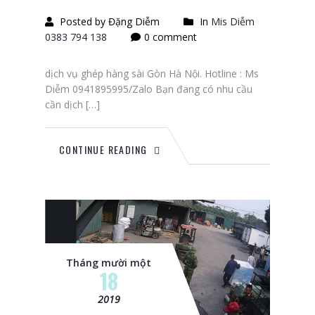
Posted by Đặng Diễm
In
Mis Diễm
0383 794 138
0 comment
dịch vụ ghép hàng sài Gòn Hà Nội. Hotline : Ms
Diễm 0941895995/Zalo Bạn đang có nhu cầu
cần dịch […]
CONTINUE READING
Tháng mười một
18
2019