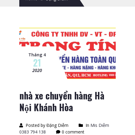
Tháng 4
21
2020
nhà xe chuyển hàng Hà
Nội Khánh Hòa
Posted by Đặng Diễm
In
Mis Diễm
0383 794 138
0 comment