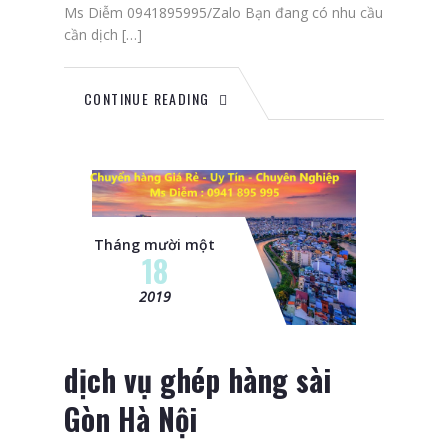
Ms Diễm 0941895995/Zalo Bạn đang có nhu cầu
cần dịch […]
CONTINUE READING
Tháng mười một
18
2019
dịch vụ ghép hàng sài
Gòn Hà Nội